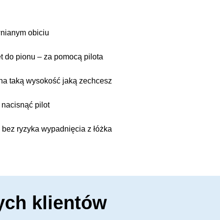
wnianym obiciu
t do pionu – za pomocą pilota
 na taką wysokość jaką zechcesz
nacisnąć pilot
 bez ryzyka wypadnięcia z łóżka
ych klientów