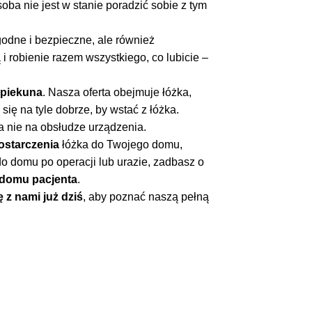
soba nie jest w stanie poradzić sobie z tym
godne i bezpieczne, ale również
i robienie razem wszystkiego, co lubicie –
opiekuna
. Nasza oferta obejmuje łóżka,
ię na tyle dobrze, by wstać z łóżka.
a nie na obsłudze urządzenia.
ostarczenia
łóżka do Twojego domu,
o domu po operacji lub urazie, zadbasz o
domu pacjenta
.
ę z nami już dziś
, aby poznać naszą pełną