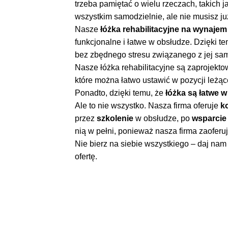
trzeba pamiętać o wielu rzeczach, takich j
wszystkim samodzielnie, ale nie musisz ju
Nasze
łóżka rehabilitacyjne na wynajem
funkcjonalne i łatwe w obsłudze. Dzięki t
bez zbędnego stresu związanego z jej s
Nasze łóżka rehabilitacyjne są zaprojekt
które można łatwo ustawić w pozycji leżąc
Ponadto, dzięki temu, że
łóżka są łatwe 
Ale to nie wszystko. Nasza firma oferuje
k
przez
szkolenie
w obsłudze, po
wsparci
nią w pełni, ponieważ nasza firma zaoferu
Nie bierz na siebie wszystkiego – daj n
ofertę.