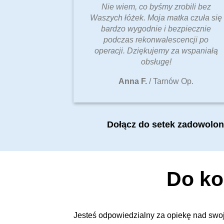
Nie wiem, co byśmy zrobili bez
Waszych łóżek. Moja matka czuła się
bardzo wygodnie i bezpiecznie
podczas rekonwalescencji po
operacji. Dziękujemy za wspaniałą
obsługę!
Anna F.
/
Tarnów Op.
Dołącz do setek zadowolonyc
Do ko
Jesteś odpowiedzialny za opiekę nad swoj