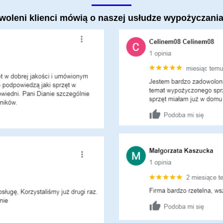
owoleni klienci mówią o naszej usłudze wypożyczania 