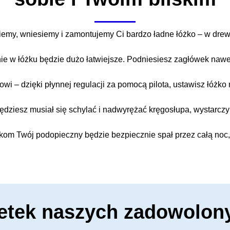
emy, wniesiemy i zamontujemy Ci bardzo ładne łóżko – w dre
ie w łóżku będzie dużo łatwiejsze. Podniesiesz zagłówek nawe
i – dzięki płynnej regulacji za pomocą pilota, ustawisz łóżko
ędziesz musiał się schylać i nadwyrężać kręgosłupa, wystarczy 
om Twój podopieczny będzie bezpiecznie spał przez całą noc,
etek naszych zadowolon