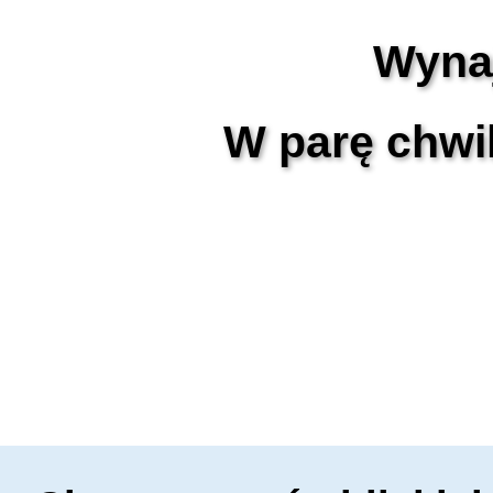
Wynaj
W parę chwi