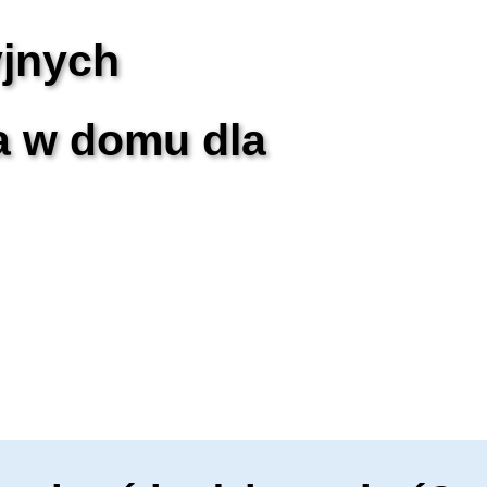
yjnych
a w domu dla