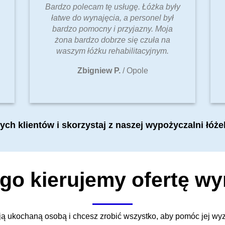
Bardzo polecam tę usługę. Łóżka były
łatwe do wynajęcia, a personel był
bardzo pomocny i przyjazny. Moja
żona bardzo dobrze się czuła na
waszym łóżku rehabilitacyjnym.
Zbigniew P.
/
Opole
h klientów i skorzystaj z naszej wypożyczalni łóżek
go kierujemy ofertę w
ą ukochaną osobą i chcesz zrobić wszystko, aby pomóc jej wyzd