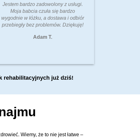
Jestem bardzo zadowolony z usługi.
Moja babcia czuła się bardzo
wygodnie w łóżku, a dostawa i odbiór
przebiegły bez problemów. Dziękuję!
Adam T.
 rehabilitacyjnych już dziś!
ynajmu
rowieć. Wiemy, że to nie jest łatwe –