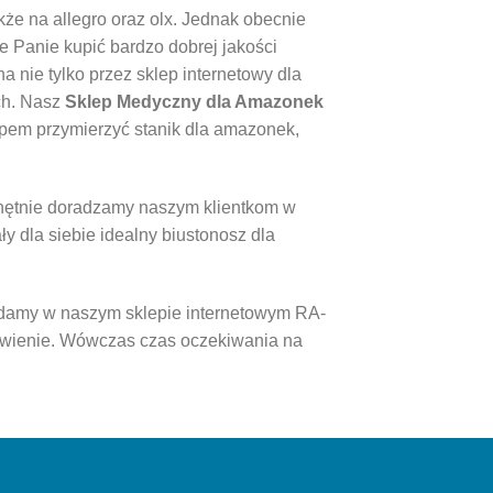
kże na allegro oraz olx. Jednak obecnie
e Panie kupić bardzo dobrej jakości
a nie tylko przez sklep internetowy dla
ch. Nasz
Sklep Medyczny dla Amazonek
kupem przymierzyć stanik dla amazonek,
Chętnie doradzamy naszym klientkom w
y dla siebie idealny biustonosz dla
adamy w naszym sklepie internetowym RA-
wienie. Wówczas czas oczekiwania na