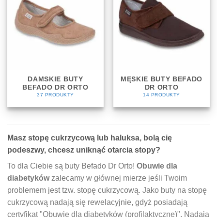
DAMSKIE BUTY
MĘSKIE BUTY BEFADO
BEFADO DR ORTO
DR ORTO
37 PRODUKTY
14 PRODUKTY
Masz stopę cukrzycową lub haluksa, bolą cię
podeszwy, chcesz uniknąć otarcia stopy?
To dla Ciebie są buty Befado Dr Orto!
Obuwie dla
diabetyków
zalecamy w głównej mierze jeśli Twoim
problemem jest tzw. stopę cukrzycową. Jako buty na stopę
cukrzycową nadają się rewelacyjnie, gdyż posiadają
certyfikat "Obuwie dla diabetyków (profilaktyczne)". Nadają