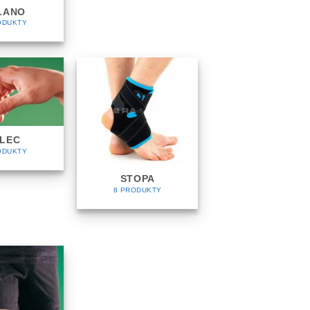
LANO
ODUKTY
LEC
ODUKTY
STOPA
8 PRODUKTY