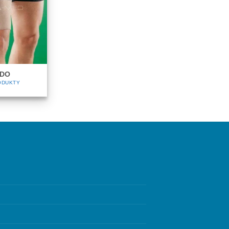
DO
ODUKTY