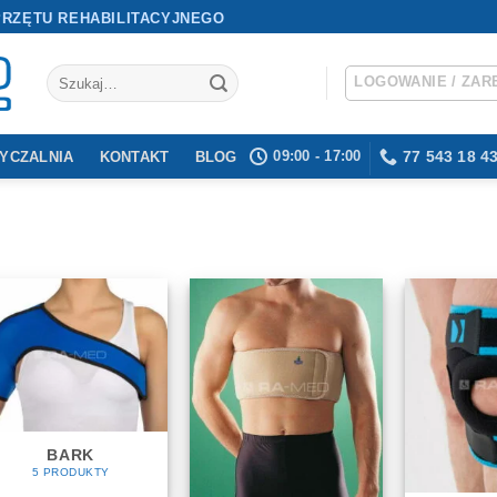
PRZĘTU REHABILITACYJNEGO
Szukaj:
LOGOWANIE / ZAR
09:00 - 17:00
77 543 18 4
YCZALNIA
KONTAKT
BLOG
BARK
5 PRODUKTY