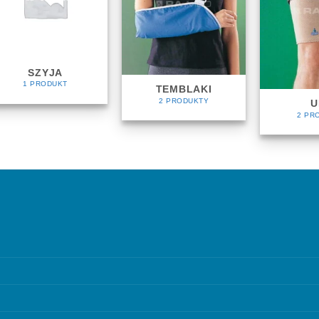
SZYJA
1 PRODUKT
TEMBLAKI
2 PRODUKTY
U
2 PR