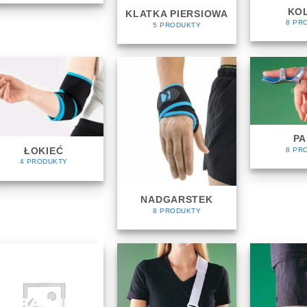
KO
KLATKA PIERSIOWA
8 PR
5 PRODUKTY
PA
ŁOKIEĆ
8 PR
4 PRODUKTY
NADGARSTEK
8 PRODUKTY