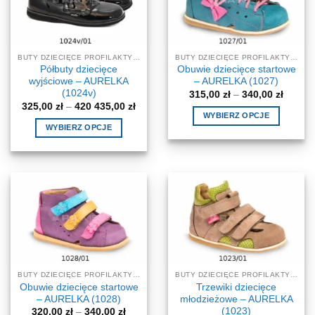
Opcje
można
można
wybrać
wybrać
na
na
stronie
BUTY DZIECIĘCE PROFILAKTYCZNE-KOREKCYJNE
BUTY DZIECIĘCE PROFILAKTYCZNE-KOREKCYJNE
stronie
produktu
Półbuty dziecięce
Obuwie dziecięce startowe
produktu
wyjściowe – AURELKA
– AURELKA (1027)
(1024v)
Zakres
315,00
zł
–
340,00
zł
cen:
Zakres
325,00
zł
–
420 435,00
zł
od
cen:
WYBIERZ OPCJE
315,00 
od
WYBIERZ OPCJE
do
Ten
325,00 zł
340,00 
do
Ten
produkt
420
produkt
435,00 zł
ma
ma
wiele
wiele
wariantów.
wariantów.
Opcje
Opcje
można
można
wybrać
wybrać
na
na
stronie
BUTY DZIECIĘCE PROFILAKTYCZNE-KOREKCYJNE
BUTY DZIECIĘCE PROFILAKTYCZNE-KOREKCYJNE
stronie
produktu
Obuwie dziecięce startowe
Trzewiki dziecięce
produktu
– AURELKA (1028)
młodzieżowe – AURELKA
(1023)
Zakres
320,00
zł
–
340,00
zł