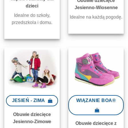
Obuwie dziecięce
dzieci
Jesienno-Wiosenne
Idealne do szkoły,
Idealne na każdą pogodę.
przedszkola i domu.
JESIEŃ - ZIMA
WIĄZANIE BOA®
Obuwie dziecięce
Jesienno-Zimowe
Obuwie dziecięce z