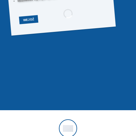
WEJDŹ