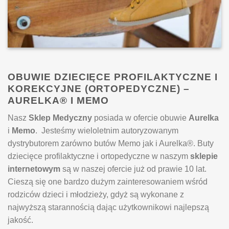
OBUWIE DZIECIĘCE PROFILAKTYCZNE I
KOREKCYJNE (ORTOPEDYCZNE) –
AURELKA® I MEMO
Nasz
Sklep Medyczny
posiada w ofercie obuwie
Aurelka
i
Memo
. Jesteśmy wieloletnim autoryzowanym
dystrybutorem zarówno butów Memo jak i Aurelka®. Buty
dziecięce profilaktyczne i ortopedyczne w naszym
sklepie
internetowym
są w naszej ofercie już od prawie 10 lat.
Cieszą się one bardzo dużym zainteresowaniem wśród
rodziców dzieci i młodzieży, gdyż są wykonane z
najwyższą starannością dając użytkownikowi najlepszą
jakość.