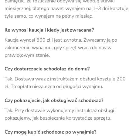
pamiętać, że rozliczenie odbywa się według stawki
miesięcznej, dlatego nawet wynajem na 1–3 dni kosztuje
tyle samo, co wynajem na pełny miesiąc.
Ile wynosi kaucja i kiedy jest zwracana?
Kaucja wynosi 500 zł i jest zwrotna. Zwracamy ją po
zakończeniu wynajmu, gdy sprzęt wraca do nas w
prawidłowym stanie.
Czy dostarczacie schodołaz do domu?
Tak. Dostawa wraz z instruktażem obsługi kosztuje 200
zł. To opłata niezależna od długości wynajmu.
Czy pokazujecie, jak obsługiwać schodołaz?
Tak. Przy dostawie wykonujemy instruktaż obsługi i
pokazujemy, jak bezpiecznie korzystać ze sprzętu.
Czy mogę kupić schodołaz po wynajmie?