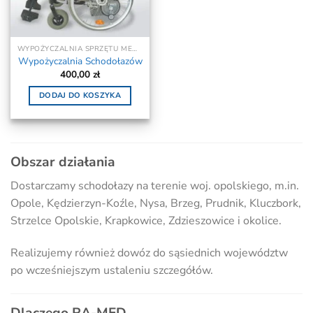
WYPOŻYCZALNIA SPRZĘTU MEDYCZNEGO I REHABILITACYJNEGO - WYNAJEM
Wypożyczalnia Schodołazów
400,00
zł
DODAJ DO KOSZYKA
Obszar działania
Dostarczamy schodołazy na terenie woj. opolskiego, m.in.
Opole, Kędzierzyn-Koźle, Nysa, Brzeg, Prudnik, Kluczbork,
Strzelce Opolskie, Krapkowice, Zdzieszowice i okolice.
Realizujemy również dowóz do sąsiednich województw
po wcześniejszym ustaleniu szczegółów.