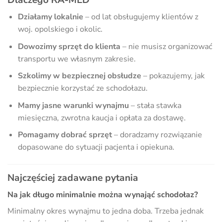
Dlaczego RA-MED
Działamy lokalnie
– od lat obsługujemy klientów z
woj. opolskiego i okolic.
Dowozimy sprzęt do klienta
– nie musisz organizować
transportu we własnym zakresie.
Szkolimy w bezpiecznej obsłudze
– pokazujemy, jak
bezpiecznie korzystać ze schodołazu.
Mamy jasne warunki wynajmu
– stała stawka
miesięczna, zwrotna kaucja i opłata za dostawę.
Pomagamy dobrać sprzęt
– doradzamy rozwiązanie
dopasowane do sytuacji pacjenta i opiekuna.
Najczęściej zadawane pytania
Na jak długo minimalnie można wynająć schodołaz?
Minimalny okres wynajmu to jedna doba. Trzeba jednak