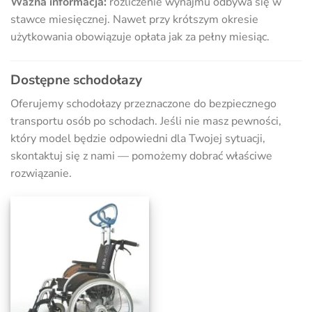
Ważna informacja:
rozliczenie wynajmu odbywa się w
stawce miesięcznej. Nawet przy krótszym okresie
użytkowania obowiązuje opłata jak za pełny miesiąc.
Dostępne schodołazy
Oferujemy schodołazy przeznaczone do bezpiecznego
transportu osób po schodach. Jeśli nie masz pewności,
który model będzie odpowiedni dla Twojej sytuacji,
skontaktuj się z nami — pomożemy dobrać właściwe
rozwiązanie.