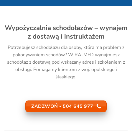
Wypożyczalnia schodołazów – wynajem
z dostawą i instruktażem
Potrzebujesz schodołazu dla osoby, która ma problem z
pokonywaniem schodów? W RA-MED wynajmiesz
schodołaz z dostawą pod wskazany adres i szkoleniem z
obsługi. Pomagamy klientom z woj. opolskiego i
śląskiego.
ZADZWOŃ - 504 645 977