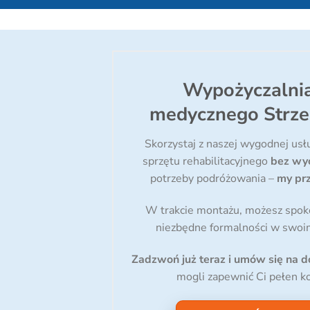
Wypożyczalnia
medycznego Strze
Skorzystaj z naszej wygodnej usł
sprzętu rehabilitacyjnego
bez wy
potrzeby podróżowania –
my prz
W trakcie montażu, możesz spoko
niezbędne formalności w swo
Zadzwoń już teraz i umów się na 
mogli zapewnić Ci pełen k