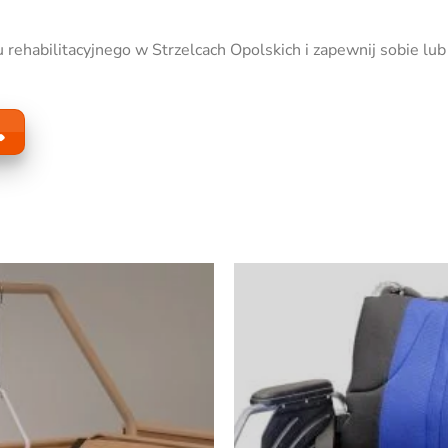
u rehabilitacyjnego w Strzelcach Opolskich i zapewnij sobie lub