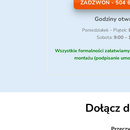
ZADZWOŃ - 504 6
Godziny otwa
Poniedziałek – Piątek:
Sobota:
9:00 – 
Wszystkie formalności załatwiam
montażu (podpisanie umowy
Dołącz 
Przeczy