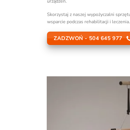
urządzeń.
Skorzystaj z naszej wypożyczalni sprzęt
wsparcie podczas rehabilitacji i leczenia.
ZADZWOŃ - 504 645 977