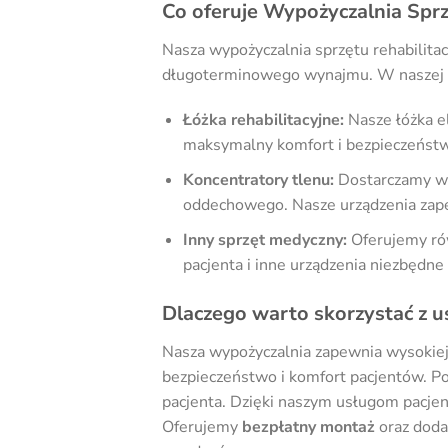
Co oferuje Wypożyczalnia Sprz
Nasza wypożyczalnia sprzętu rehabilita
długoterminowego wynajmu. W naszej of
Łóżka rehabilitacyjne:
Nasze łóżka el
maksymalny komfort i bezpieczeństwo
Koncentratory tlenu:
Dostarczamy wys
oddechowego. Nasze urządzenia zapew
Inny sprzęt medyczny:
Oferujemy rów
pacjenta i inne urządzenia niezbędn
Dlaczego warto skorzystać z u
Nasza wypożyczalnia zapewnia wysokiej 
bezpieczeństwo i komfort pacjentów. P
pacjenta. Dzięki naszym usługom pacjen
Oferujemy
bezpłatny montaż
oraz dod