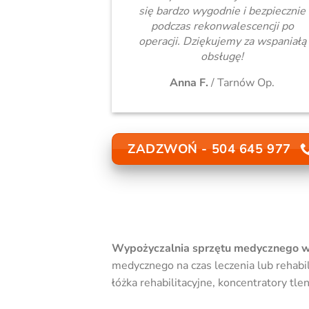
się bardzo wygodnie i bezpiecznie
podczas rekonwalescencji po
operacji. Dziękujemy za wspaniałą
obsługę!
Anna F.
/
Tarnów Op.
ZADZWOŃ - 504 645 977
Wypożyczalnia sprzętu medycznego w
medycznego na czas leczenia lub rehabil
łóżka rehabilitacyjne, koncentratory tl