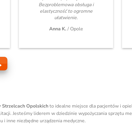
Bezproblemowa obsługa i
elastyczność to ogromne
ułatwienie.
Anna K.
/
Opole
 Strzelcach Opolskich
to idealne miejsce dla pacjentów i op
itacji. Jesteśmy liderem w dziedzinie wypożyczania sprzętu med
enu i inne niezbędne urządzenia medyczne.