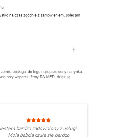
Jestem bardzo zadowolony z usługi.
Moja babcia czuła się bardzo