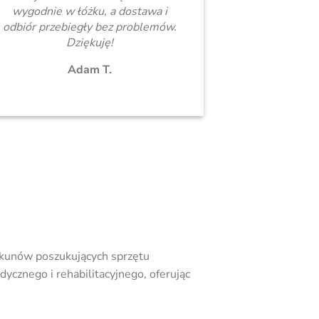
wygodnie w łóżku, a dostawa i
odbiór przebiegły bez problemów.
Dziękuję!
Adam T.
iekunów poszukujących sprzętu
ycznego i rehabilitacyjnego, oferując