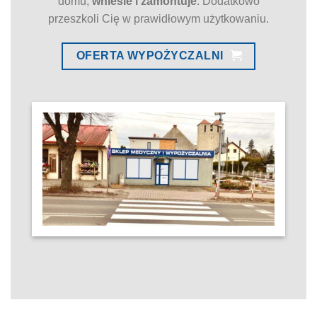
domu,
wniesie i zamontuje
. Dodatkowo
przeszkoli Cię w prawidłowym użytkowaniu.
OFERTA WYPOŻYCZALNI