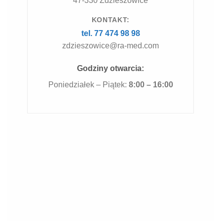
47-330 Zdzieszowice
KONTAKT:
tel. 77 474 98 98
zdzieszowice@ra-med.com
Godziny otwarcia:
Poniedziałek – Piątek:
8:00 – 16:00