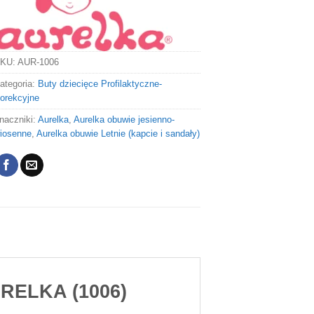
KU:
AUR-1006
ategoria:
Buty dziecięce Profilaktyczne-
orekcyjne
naczniki:
Aurelka
,
Aurelka obuwie jesienno-
iosenne
,
Aurelka obuwie Letnie (kapcie i sandały)
URELKA (1006)