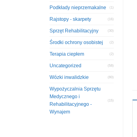
Podkłady nieprzemakalne
(1)
Rajstopy - skarpety
(16)
Sprzęt Rehabilitacyjny
(30)
Środki ochrony osobistej
(2)
Terapia ciepłem
(2)
Uncategorized
(58)
Wózki inwalidzkie
(80)
Wypożyczalnia Sprzętu
Medycznego i
(15)
Rehabilitacyjnego -
Wynajem