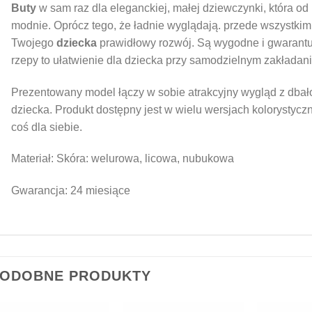
Buty
w sam raz dla eleganckiej, małej dziewczynki, która o
modnie. Oprócz tego, że ładnie wyglądają. przede wszystki
Twojego
dziecka
prawidłowy rozwój. Są wygodne i gwarantuj
rzepy to ułatwienie dla dziecka przy samodzielnym zakłada
Prezentowany model łączy w sobie atrakcyjny wygląd z dbał
dziecka. Produkt dostępny jest w wielu wersjach kolorystyc
coś dla siebie.
Materiał: Skóra: welurowa, licowa, nubukowa
Gwarancja: 24 miesiące
ODOBNE PRODUKTY