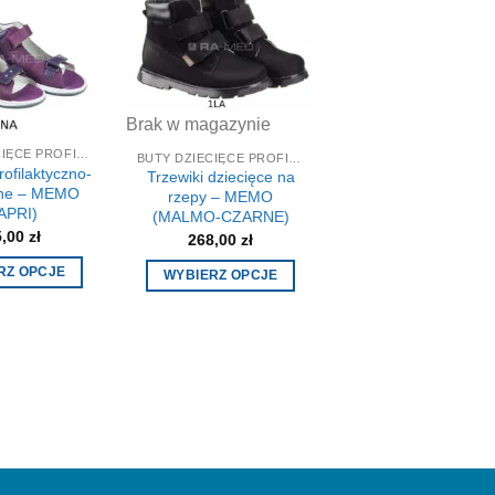
Brak w magazynie
BUTY DZIECIĘCE PROFILAKTYCZNE-KOREKCYJNE
BUTY DZIECIĘCE PROFILAKTYCZNE-KOREKCYJNE
rofilaktyczno-
Trzewiki dziecięce na
jne – MEMO
rzepy – MEMO
APRI)
(MALMO-CZARNE)
5,00
zł
268,00
zł
RZ OPCJE
WYBIERZ OPCJE
Ten
Ten
produkt
produkt
ma
ma
wiele
wiele
wariantów.
wariantów.
Opcje
Opcje
można
można
wybrać
wybrać