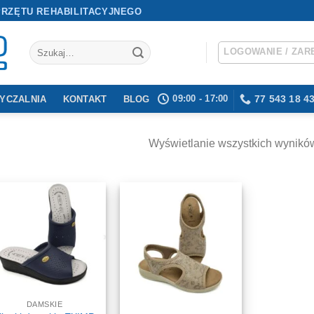
PRZĘTU REHABILITACYJNEGO
Szukaj:
LOGOWANIE / ZAR
09:00 - 17:00
77 543 18 4
YCZALNIA
KONTAKT
BLOG
Wyświetlanie wszystkich wyników
DAMSKIE