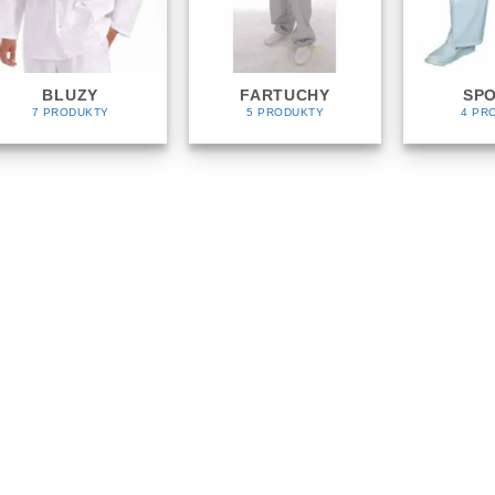
BLUZY
FARTUCHY
SPO
7 PRODUKTY
5 PRODUKTY
4 PR