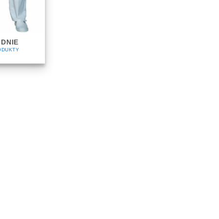
DNIE
ODUKTY