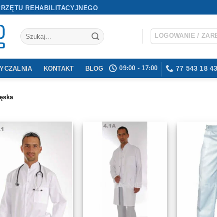
PRZĘTU REHABILITACYJNEGO
Szukaj:
LOGOWANIE / ZAR
09:00 - 17:00
77 543 18 4
YCZALNIA
KONTAKT
BLOG
ęska