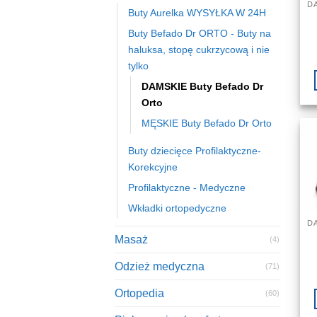
Buty Aurelka WYSYŁKA W 24H
Buty Befado Dr ORTO - Buty na
haluksa, stopę cukrzycową i nie
tylko
DAMSKIE Buty Befado Dr
Orto
MĘSKIE Buty Befado Dr Orto
Buty dziecięce Profilaktyczne-
Korekcyjne
Profilaktyczne - Medyczne
Wkładki ortopedyczne
Masaż
(4)
Odzież medyczna
(71)
Ortopedia
(60)