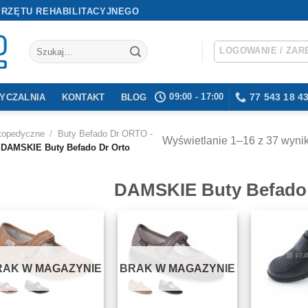
PRZĘTU REHABILITACYJNEGO
Szukaj:
LOGOWANIE / ZAR
09:00 - 17:00
77 543 18 4
YCZALNIA
KONTAKT
BLOG
rtopedyczne
/
Buty Befado Dr ORTO -
Wyświetlanie 1–16 z 37 wyni
DAMSKIE Buty Befado Dr Orto
DAMSKIE Buty Befado 
RAK W MAGAZYNIE
BRAK W MAGAZYNIE