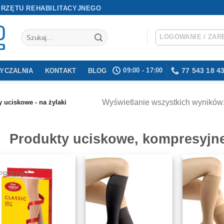
PRZĘTU REHABILITACYJNEGO
Szukaj:
LOGOWANIE / ZAR
09:00 - 17:00
77 543 18 4
YCZALNIA
KONTAKT
BLOG
Wyświetlanie wszystkich wyników:
 uciskowe - na żylaki
Produkty uciskowe, kompresyjn
PRZEDAŻ