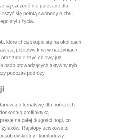
e są szczególnie polecane dla
ieszyć się pełnią swobody ruchu.
ego stylu życia.
b, które chcą skupić się na okolicach
prawiają przepływ krwi w naczyniach
oraz zmniejszyć objawy już
dla osób prowadzących aktywny tryb
 czy podczas podróży.
ji
stanowią alternatywę dla pończoch
doskonałą profilaktyką
esję na całej długości nogi, co
 żylaków. Rajstopy uciskowe to
posób dyskretny i komfortowy.