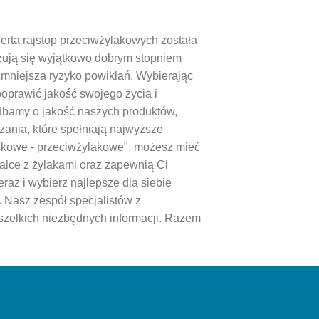
rta rajstop przeciwżylakowych została
zują się wyjątkowo dobrym stopniem
 zmniejsza ryzyko powikłań. Wybierając
prawić jakość swojego życia i
bamy o jakość naszych produktów,
zania, które spełniają najwyższe
skowe - przeciwżylakowe", możesz mieć
alce z żylakami oraz zapewnią Ci
raz i wybierz najlepsze dla siebie
Nasz zespół specjalistów z
szelkich niezbędnych informacji. Razem