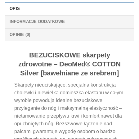
OPIS
INFORMACJE DODATKOWE
OPINIE (0)
BEZUCISKOWE skarpety
zdrowotne – DeoMed® COTTON
Silver [bawełniane ze srebrem]
Skarpety nieuciskające, specjalna konstrukcja
cholewki i niewielka domieszka elastanu w całym
wyrobie powodują idealne bezuciskowe
przyleganie do nóg i maksymalną elastyczność –
nietamowanie przepływu krwi i komfort nawet dla
opuchniętych nóg. Bezszwowe łączenie nad
palcami gwarantuje wygodę osobom o bardzo