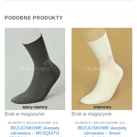
PODOBNE PRODUKTY
Brak w magazynie
Brak w magazynie
SKARPETY BEZUCISKOWE (ZDROWOTNE)
SKARPETY BEZUCISKOWE (ZDROWOTNE)
BEZUCISKOWE skarpety
BEZUCISKOWE skarpety
zdrowotne – MOSQUITO
zdrowotne – Smart