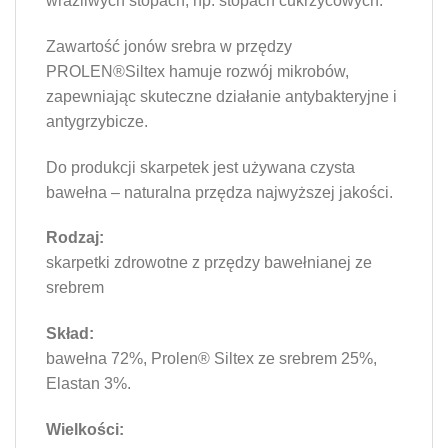
wrażliwych stopach, np. stopach cukrzycowych.
Zawartość jonów srebra w przędzy
PROLEN®Siltex hamuje rozwój mikrobów,
zapewniając skuteczne działanie antybakteryjne i
antygrzybicze.
Do produkcji skarpetek jest używana czysta
bawełna – naturalna przędza najwyższej jakości.
Rodzaj:
skarpetki zdrowotne z przędzy bawełnianej ze
srebrem
Skład:
bawełna 72%, Prolen® Siltex ze srebrem 25%,
Elastan 3%.
Wielkości: