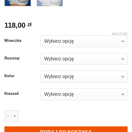
118,00
zł
WYCZYŚĆ
Miseczka
Rozmiar
Kolor
Kieszeń
ilość Biustonosz dla amazonek - MARIA