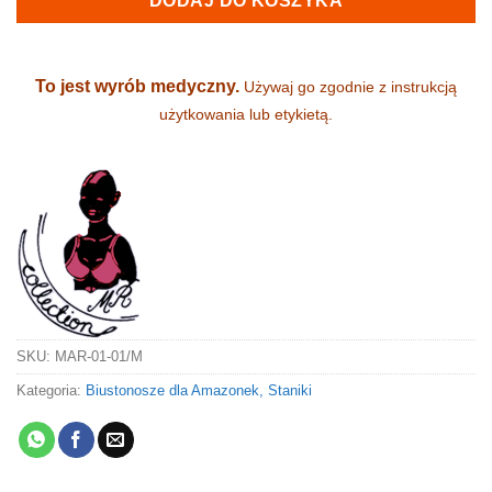
DODAJ DO KOSZYKA
To jest wyrób medyczny.
Używaj go zgodnie z instrukcją
użytkowania lub etykietą.
SKU:
MAR-01-01/M
Kategoria:
Biustonosze dla Amazonek, Staniki