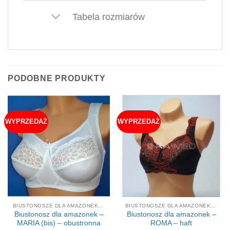
Tabela rozmiarów
PODOBNE PRODUKTY
WYPRZEDAŻ
WYPRZEDAŻ
BIUSTONOSZE DLA AMAZONEK, STANIKI
BIUSTONOSZE DLA AMAZONEK, STANIKI
Biustonosz dla amazonek –
Biustonosz dla amazonek –
MARIA (bis) – obustronna
ROMA – haft