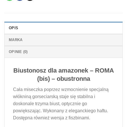
OPIS
MARKA
OPINIE (0)
Biustonosz dla amazonek – ROMA
(bis) – obustronna
Cała miseczka poprzez wzmocnienie specjalną
włókniną gorseciarską staje się stabilna i
doskonale trzyma biust, optycznie go
powiększając. Wykonany z eleganckiego haftu.
Dostępna również wersja z fiszbinami.