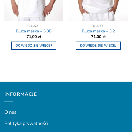
BLUZY
BLUZY
Bluza męska – 5.3B
Bluza męska – 3.2
71,00
zł
71,00
zł
DOWIEDZ SIĘ WIĘCEJ
DOWIEDZ SIĘ WIĘCEJ
INFORMACJE
O nas
Polityka prywatności