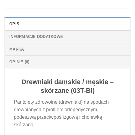
OPIS
INFORMACJE DODATKOWE
MARKA
OPINIE (0)
Drewniaki damskie / męskie –
skórzane (03T-BI)
Pantolety zdrowotne (drewniaki) na spodach
drewnianych z profilem ortopedycznym,
podeszwą przeciwpoślizgową i cholewką
skórzaną.