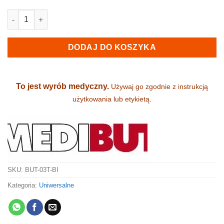
ilość Drewniaki damskie / męskie - skórzane (03T-BI)
DODAJ DO KOSZYKA
To jest wyrób medyczny.
Używaj go zgodnie z instrukcją
użytkowania lub etykietą.
SKU:
BUT-03T-BI
Kategoria:
Uniwersalne