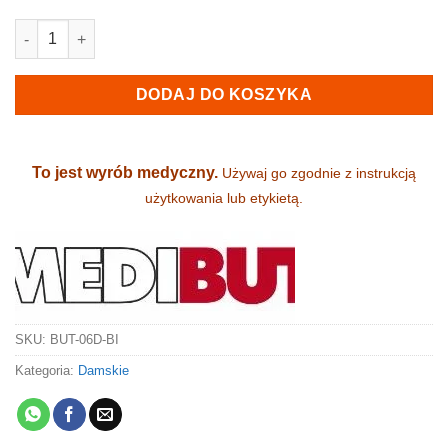
ilość Klapki damskie, medyczne i zawodowe - skórzane (06D-BI
DODAJ DO KOSZYKA
To jest wyrób medyczny.
Używaj go zgodnie z instrukcją
użytkowania lub etykietą.
SKU:
BUT-06D-BI
Kategoria:
Damskie