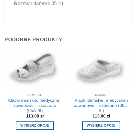
Rozmiar damski: 35-41
PODOBNE PRODUKTY
DAMSKIE
DAMSKIE
Klapki damskie, medyczne i
Klapki damskie, medyczne i
zawodowe – skórzane
zawodowe – skórzane (05L-
(05A-BI)
BI)
113,00
zł
113,00
zł
WYBIERZ OPCJE
WYBIERZ OPCJE
Ten
Ten