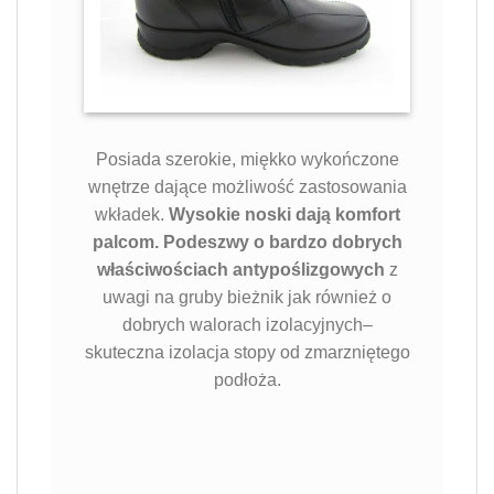
Posiada szerokie, miękko wykończone
wnętrze dające możliwość zastosowania
wkładek.
Wysokie noski dają komfort
palcom. Podeszwy o bardzo dobrych
właściwościach antypoślizgowych
z
uwagi na gruby bieżnik jak również o
dobrych walorach izolacyjnych–
skuteczna izolacja stopy od zmarzniętego
podłoża.