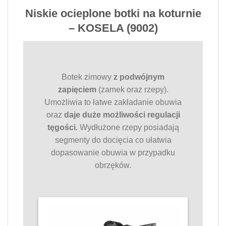
Niskie ocieplone botki na koturnie
– KOSELA (9002)
Botek zimowy
z podwójnym
zapięciem
(zamek oraz rzepy).
Umożliwia to łatwe zakładanie obuwia
oraz
daje duże możliwości regulacji
tęgości.
Wydłużone rzepy posiadają
segmenty do docięcia co ułatwia
dopasowanie obuwia w przypadku
obrzęków.