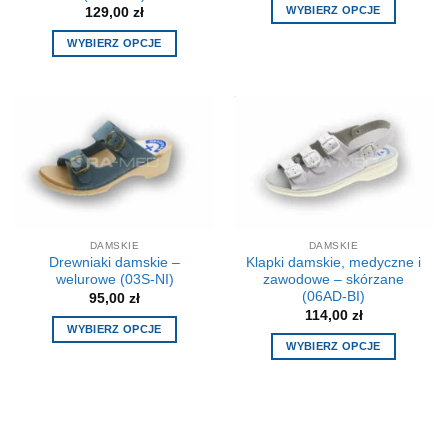
WYBIERZ OPCJE
129,00
zł
Ten
WYBIERZ OPCJE
produkt
Ten
ma
produkt
wiele
ma
wariantów.
wiele
Opcje
wariantów.
można
Opcje
wybrać
można
na
wybrać
stronie
na
produktu
DAMSKIE
DAMSKIE
stronie
Drewniaki damskie –
Klapki damskie, medyczne i
produktu
welurowe (03S-NI)
zawodowe – skórzane
(06AD-BI)
95,00
zł
114,00
zł
WYBIERZ OPCJE
WYBIERZ OPCJE
Ten
Ten
produkt
produkt
ma
ma
wiele
wiele
wariantów.