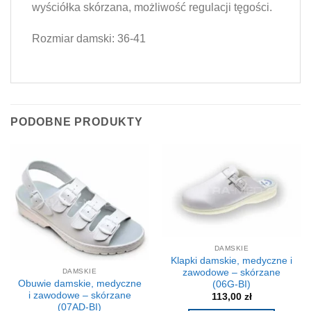
wyściółka skórzana, możliwość regulacji tęgości.
Rozmiar damski: 36-41
PODOBNE PRODUKTY
DAMSKIE
Klapki damskie, medyczne i
zawodowe – skórzane
DAMSKIE
Obuwie damskie, medyczne
(06G-BI)
i zawodowe – skórzane
113,00
zł
(07AD-BI)