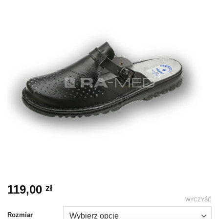
119,00
zł
WYCZYŚĆ
Rozmiar