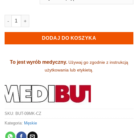
ilość Obuwie męskie, przeszywane, medyczne i zawodowe - sk
DODAJ DO KOSZYKA
To jest wyrób medyczny.
Używaj go zgodnie z instrukcją
użytkowania lub etykietą.
SKU:
BUT-09MK-CZ
Kategoria:
Męskie