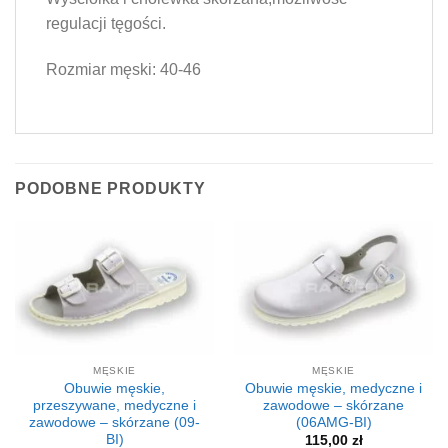
regulacji tęgości.
Rozmiar męski: 40-46
PODOBNE PRODUKTY
MĘSKIE
MĘSKIE
Obuwie męskie,
Obuwie męskie, medyczne i
przeszywane, medyczne i
zawodowe – skórzane
zawodowe – skórzane (09-
(06AMG-BI)
BI)
115,00
zł