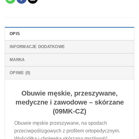
OPIS
INFORMACJE DODATKOWE
MARKA
OPINIE (0)
Obuwie męskie, przeszywane,
medyczne i zawodowe – skórzane
(09MK-CZ)
Obuwie męskie przeszywane, na spodach
przeciwpoślizgowych z profilem ortopedycznym.
Wyściółka i cholewka skórzana,możliwość