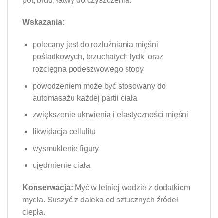
pot, brud, łatwy do czyszczenia.
Wskazania:
polecany jest do rozluźniania mięśni
pośladkowych, brzuchatych łydki oraz
rozcięgna podeszwowego stopy
powodzeniem może być stosowany do
automasażu każdej partii ciała
zwiększenie ukrwienia i elastyczności mięśni
likwidacja cellulitu
wysmuklenie figury
ujędrnienie ciała
Konserwacja:
Myć w letniej wodzie z dodatkiem
mydła. Suszyć z daleka od sztucznych źródeł
ciepła.