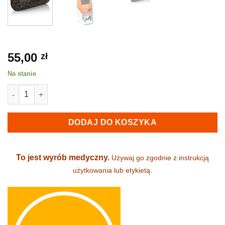
55,00
zł
Na stanie
ilość Roller Standard Wałek Rehabilitacyjny QMED
DODAJ DO KOSZYKA
To jest wyrób medyczny.
Używaj go zgodnie z instrukcją
użytkowania lub etykietą.