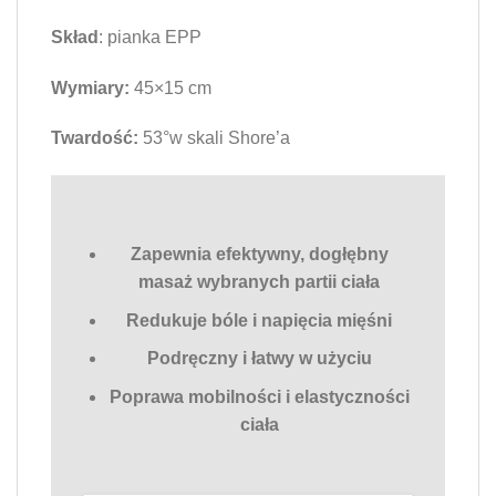
Skład
: pianka EPP
Wymiary:
45×15 cm
Twardość:
53°w skali Shore’a
Zapewnia efektywny, dogłębny
masaż wybranych partii ciała
Redukuje bóle i napięcia mięśni
Podręczny i łatwy w użyciu
Poprawa mobilności i elastyczności
ciała