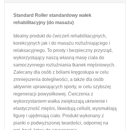
Standard Roller standardowy wałek
rehabilitacyjny (do masażu)
Idealny produkt do ćwiczeń rehabilitacyjnych,
korekcyjnych jak i do masażu rozluźniającego i
relaksacyjnego. To prosty i bezpieczny przyrząd,
wykorzystujący naszą własną masę ciała do
samoczynnego rozluźniania tkanek mięśniowych.
Zalecany dla osób z bólami kręgosłupa w celu
zmniejszenia dolegliwości, a także dla osób
aktywnie uprawiających sporty, w celu szybszej
regeneracji powysiłkowej. Ćwiczenia z
wykorzystaniem wałka zwiększają ukrwienie i
elastyczność mięśni, likwidują cellulit, wysmuklają
figurę i ujędrniają ciało. Produkt wykonany z
pianki o podwyższonej twardości, odpornej na