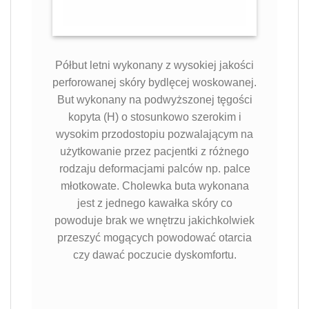
Półbut letni wykonany z wysokiej jakości
perforowanej skóry bydlęcej woskowanej.
But wykonany na podwyższonej tęgości
kopyta (H) o stosunkowo szerokim i
wysokim przodostopiu pozwalającym na
użytkowanie przez pacjentki z różnego
rodzaju deformacjami palców np. palce
młotkowate. Cholewka buta wykonana
jest z jednego kawałka skóry co
powoduje brak we wnętrzu jakichkolwiek
przeszyć mogących powodować otarcia
czy dawać poczucie dyskomfortu.