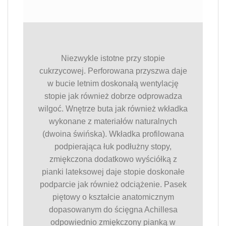
Niezwykle istotne przy stopie
cukrzycowej. Perforowana przyszwa daje
w bucie letnim doskonałą wentylację
stopie jak również dobrze odprowadza
wilgoć. Wnętrze buta jak również wkładka
wykonane z materiałów naturalnych
(dwoina świńska). Wkładka profilowana
podpierająca łuk podłużny stopy,
zmiękczona dodatkowo wyściółką z
pianki lateksowej daje stopie doskonałe
podparcie jak również odciążenie. Pasek
piętowy o kształcie anatomicznym
dopasowanym do ścięgna Achillesa
odpowiednio zmiękczony pianką w