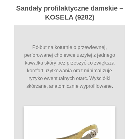
Sandały profilaktyczne damskie –
KOSELA (9282)
Półbut na koturnie o przewiewnej,
perforowanej cholewce uszytej z jednego
kawałka skóry bez przeszyć co zwiększa
komfort użytkowania oraz minimalizuje
ryzyko ewentualnych otarć. Wyściółki
skórzane, anatomicznie wyprofilowane.