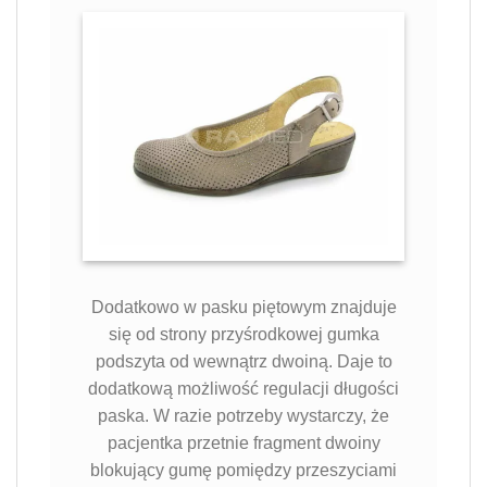
Dodatkowo w pasku piętowym znajduje
się od strony przyśrodkowej gumka
podszyta od wewnątrz dwoiną. Daje to
dodatkową możliwość regulacji długości
paska. W razie potrzeby wystarczy, że
pacjentka przetnie fragment dwoiny
blokujący gumę pomiędzy przeszyciami