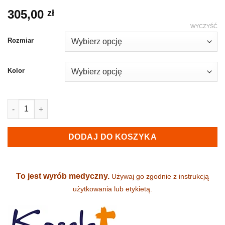
305,00
zł
WYCZYŚĆ
Rozmiar
Kolor
ilość Sandały profilaktyczne damskie - KOSELA (9282)
DODAJ DO KOSZYKA
To jest wyrób medyczny.
Używaj go zgodnie z instrukcją
użytkowania lub etykietą.