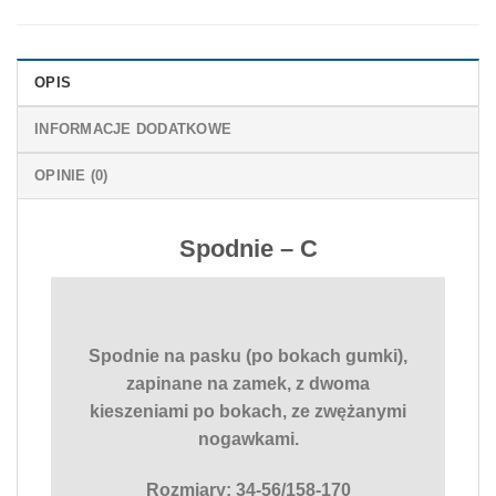
OPIS
INFORMACJE DODATKOWE
OPINIE (0)
Spodnie – C
Spodnie na pasku (po bokach gumki),
zapinane na zamek, z dwoma
kieszeniami po bokach, ze zwężanymi
nogawkami.
Rozmiary: 34-56/158-170