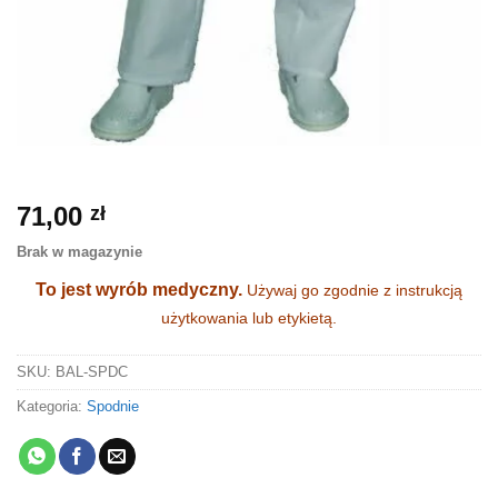
71,00
zł
Brak w magazynie
To jest wyrób medyczny.
Używaj go zgodnie z instrukcją
użytkowania lub etykietą.
SKU:
BAL-SPDC
Kategoria:
Spodnie