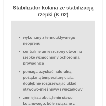
Stabilizator kolana ze stabilizacją
rzepki (K-02)
wykonany z termoaktywnego
neoprenu
centralnie umieszczony otwór na
rzepkę wzmocniony ochoronną
prowadnicą
pomaga uzyskać naturalną,
pożądaną temperaturę ciała,
dogłębnie rozgrzewając układ
stawowo-mięśniowy i więzadłowy
zmniejsza obciążenie stawu
kolanowego, bóle związane z