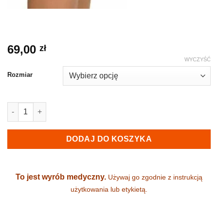
69,00
zł
WYCZYŚĆ
Rozmiar
ilość Stabilizator kolana ze stabilizacją rzepki (K-02)
DODAJ DO KOSZYKA
To jest wyrób medyczny.
Używaj go zgodnie z instrukcją
użytkowania lub etykietą.