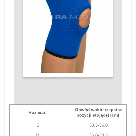
Obwód wokół rzepki w
Rozmiar:
pozycji stojącej (cm)
S
33,5-36,0
M
36,0-38,5