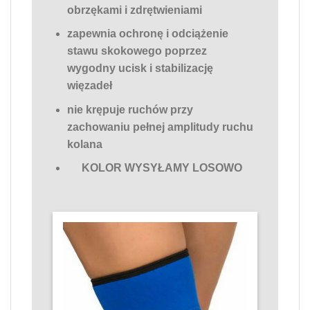
obrzękami i zdrętwieniami
zapewnia ochronę i odciążenie
stawu skokowego poprzez
wygodny ucisk i stabilizację
więzadeł
nie krępuje ruchów przy
zachowaniu pełnej amplitudy ruchu
kolana
KOLOR WYSYŁAMY LOSOWO