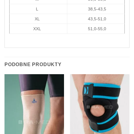
L
38,5-43,5
XL
43,5-51,0
XXL
51,0-55,0
PODOBNE PRODUKTY