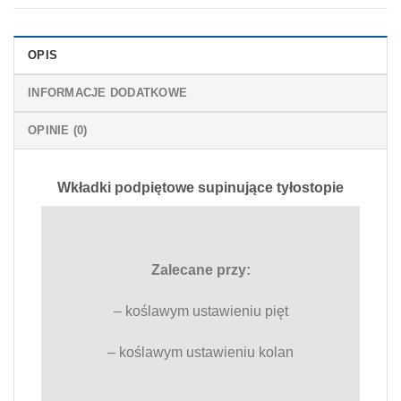
OPIS
INFORMACJE DODATKOWE
OPINIE (0)
Wkładki podpiętowe supinujące tyłostopie
Zalecane przy:
– koślawym ustawieniu pięt
– koślawym ustawieniu kolan