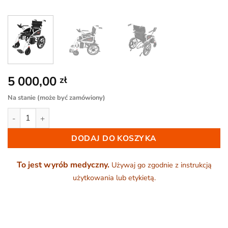
5 000,00
zł
Na stanie (może być zamówiony)
ilość Wózek inwalidzki elektryczny AT52304 (Dżojstik)
DODAJ DO KOSZYKA
To jest wyrób medyczny.
Używaj go zgodnie z instrukcją
użytkowania lub etykietą.