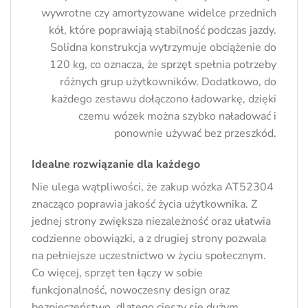
wywrotne czy amortyzowane widelce przednich
kół, które poprawiają stabilność podczas jazdy.
Solidna konstrukcja wytrzymuje obciążenie do
120 kg, co oznacza, że sprzęt spełnia potrzeby
różnych grup użytkowników. Dodatkowo, do
każdego zestawu dołączono ładowarkę, dzięki
czemu wózek można szybko naładować i
ponownie używać bez przeszkód.
Idealne rozwiązanie dla każdego
Nie ulega wątpliwości, że zakup wózka AT52304
znacząco poprawia jakość życia użytkownika. Z
jednej strony zwiększa niezależność oraz ułatwia
codzienne obowiązki, a z drugiej strony pozwala
na pełniejsze uczestnictwo w życiu społecznym.
Co więcej, sprzęt ten łączy w sobie
funkcjonalność, nowoczesny design oraz
bezpieczeństwo, dlatego cieszy się dużym