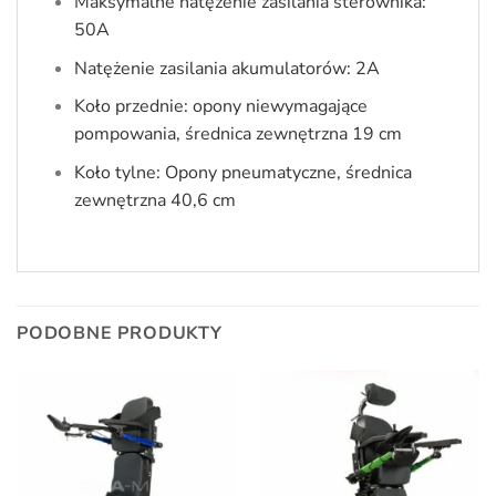
Maksymalne natężenie zasilania sterownika:
50A
Natężenie zasilania akumulatorów: 2A
Koło przednie: opony niewymagające
pompowania, średnica zewnętrzna 19 cm
Koło tylne: Opony pneumatyczne, średnica
zewnętrzna 40,6 cm
PODOBNE PRODUKTY