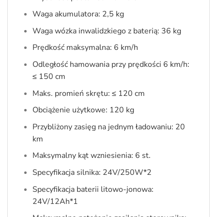
Waga akumulatora: 2,5 kg
Waga wózka inwalidzkiego z baterią: 36 kg
Prędkość maksymalna: 6 km/h
Odległość hamowania przy prędkości 6 km/h:
≤ 150 cm
Maks. promień skrętu: ≤ 120 cm
Obciążenie użytkowe: 120 kg
Przybliżony zasięg na jednym ładowaniu: 20
km
Maksymalny kąt wzniesienia: 6 st.
Specyfikacja silnika: 24V/250W*2
Specyfikacja baterii litowo-jonowa:
24V/12Ah*1