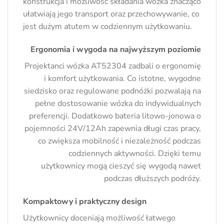
konstrukcja i możliwość składania wózka znacząco
ułatwiają jego transport oraz przechowywanie, co
jest dużym atutem w codziennym użytkowaniu.
Ergonomia i wygoda na najwyższym poziomie
Projektanci wózka AT52304 zadbali o ergonomię
i komfort użytkowania. Co istotne, wygodne
siedzisko oraz regulowane podnóżki pozwalają na
pełne dostosowanie wózka do indywidualnych
preferencji. Dodatkowo bateria litowo-jonowa o
pojemności 24V/12Ah zapewnia długi czas pracy,
co zwiększa mobilność i niezależność podczas
codziennych aktywności. Dzięki temu
użytkownicy mogą cieszyć się wygodą nawet
podczas dłuższych podróży.
Kompaktowy i praktyczny design
Użytkownicy doceniają możliwość łatwego