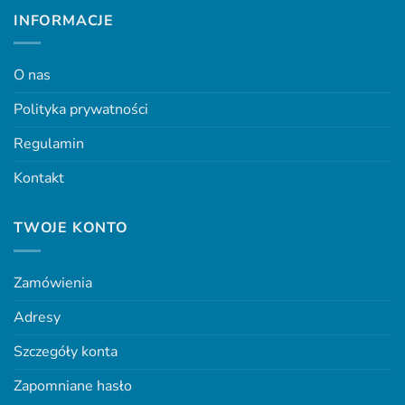
na
INFORMACJE
stronie
produktu
O nas
Polityka prywatności
Regulamin
Kontakt
TWOJE KONTO
Zamówienia
Adresy
Szczegóły konta
Zapomniane hasło