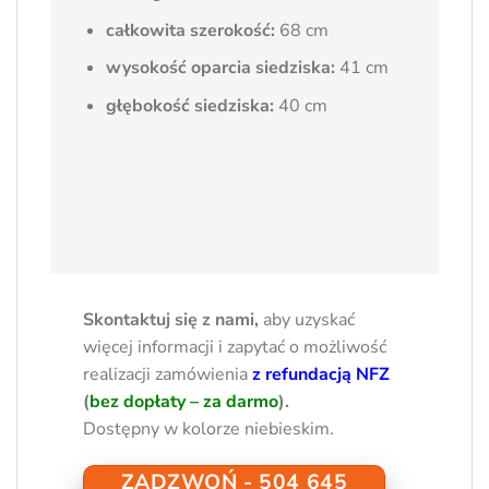
całkowita szerokość:
68 cm
wysokość oparcia siedziska:
41 cm
głębokość siedziska:
40 cm
Skontaktuj się z nami,
aby uzyskać
więcej informacji i zapytać o możliwość
realizacji zamówienia
z refundacją NFZ
(
bez dopłaty – za darmo
).
Dostępny w kolorze niebieskim.
ZADZWOŃ - 504 645