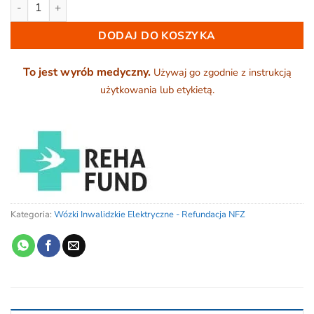
ilość Wózek inwalidzki elektryczny składany - DY01109
DODAJ DO KOSZYKA
To jest wyrób medyczny.
Używaj go zgodnie z instrukcją
użytkowania lub etykietą.
Kategoria:
Wózki Inwalidzkie Elektryczne - Refundacja NFZ