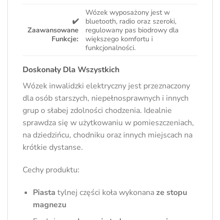
Wózek wyposażony jest w
✔️
bluetooth, radio oraz szeroki,
Zaawansowane
regulowany pas biodrowy dla
Funkcje:
większego komfortu i
funkcjonalności.
Doskonały Dla Wszystkich
Wózek inwalidzki elektryczny jest przeznaczony
dla osób starszych, niepełnosprawnych i innych
grup o słabej zdolności chodzenia. Idealnie
sprawdza się w użytkowaniu w pomieszczeniach,
na dziedzińcu, chodniku oraz innych miejscach na
krótkie dystanse.
Cechy produktu:
Piasta
tylnej części koła wykonana
ze stopu
magnezu