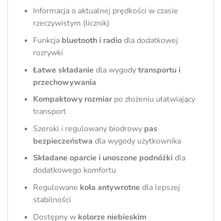
Informacja o aktualnej prędkości w czasie
rzeczywistym (licznik)
Funkcja
bluetooth i radio
dla dodatkowej
rozrywki
Łatwe składanie
dla wygody
transportu i
przechowywania
Kompaktowy rozmiar
po złożeniu ułatwiający
transport
Szeroki i regulowany biodrowy
pas
bezpieczeństwa
dla wygody użytkownika
Składane oparcie i unoszone podnóżki
dla
dodatkowego komfortu
Regulowane
koła antywrotne
dla lepszej
stabilności
Dostępny w
kolorze niebieskim