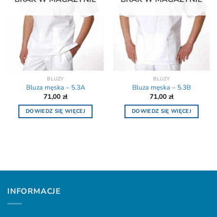
BLUZY
BLUZY
Bluza męska – 5.3A
Bluza męska – 5.3B
71,00
zł
71,00
zł
DOWIEDZ SIĘ WIĘCEJ
DOWIEDZ SIĘ WIĘCEJ
INFORMACJE