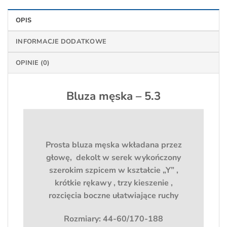
OPIS
INFORMACJE DODATKOWE
OPINIE (0)
Bluza męska – 5.3
Prosta bluza męska wkładana przez
głowę, dekolt w serek wykończony
szerokim szpicem w kształcie „Y” ,
krótkie rękawy , trzy kieszenie ,
rozcięcia boczne ułatwiające ruchy
Rozmiary: 44-60/170-188