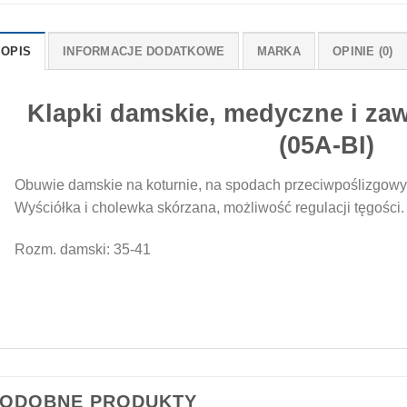
OPIS
INFORMACJE DODATKOWE
MARKA
OPINIE (0)
Klapki damskie, medyczne i za
(05A-BI)
Obuwie damskie na koturnie, na spodach przeciwpoślizgowyc
Wyściółka i cholewka skórzana, możliwość regulacji tęgości.
Rozm. damski: 35-41
ODOBNE PRODUKTY