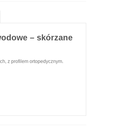
wodowe – skórzane
h, z profilem ortopedycznym.