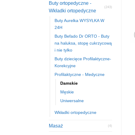
Buty ortopedyczne -
(243)
Wkładki ortopedyczne
Buty Aurelka WYSYŁKA W
24H
Buty Befado Dr ORTO - Buty
na haluksa, stopę cukrzycową
i nie tylko
Buty dziecięce Profilaktyczne-
Korekcyjne
Profilaktyczne - Medyczne
Damskie
Męskie
Uniwersalne
Wkładki ortopedyczne
Masaż
(4)