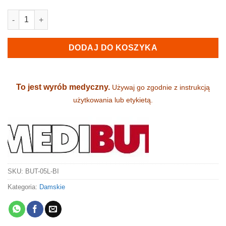
ilość Klapki damskie, medyczne i zawodowe - skórzane (05L-BI
DODAJ DO KOSZYKA
To jest wyrób medyczny.
Używaj go zgodnie z instrukcją
użytkowania lub etykietą.
SKU:
BUT-05L-BI
Kategoria:
Damskie