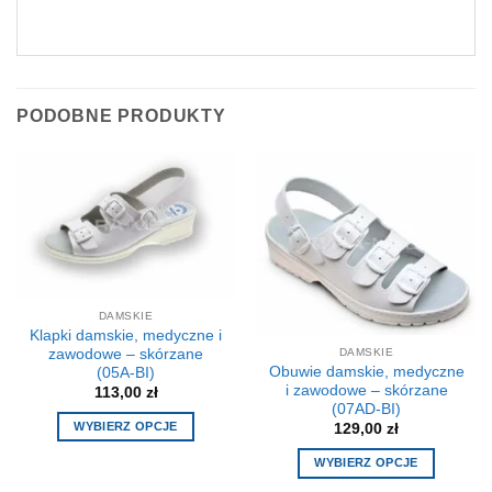
PODOBNE PRODUKTY
DAMSKIE
Klapki damskie, medyczne i
zawodowe – skórzane
DAMSKIE
Obuwie damskie, medyczne
(05A-BI)
i zawodowe – skórzane
113,00
zł
(07AD-BI)
WYBIERZ OPCJE
129,00
zł
Ten
WYBIERZ OPCJE
produkt
Ten