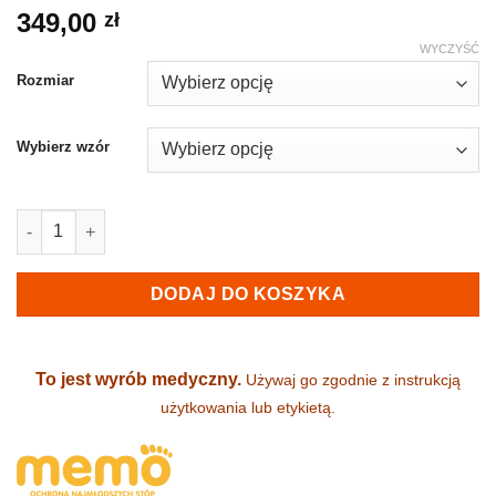
349,00
zł
WYCZYŚĆ
Rozmiar
Wybierz wzór
ilość Sandały ortopedyczne - MEMO (BASIC)
DODAJ DO KOSZYKA
To jest wyrób medyczny.
Używaj go zgodnie z instrukcją
użytkowania lub etykietą.