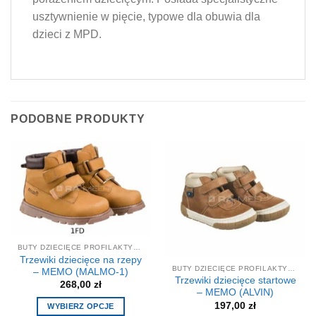
usztywnienie w pięcie, typowe dla obuwia dla
dzieci z MPD.
PODOBNE PRODUKTY
BUTY DZIECIĘCE PROFILAKTYCZNE-KOREKCYJNE
Trzewiki dziecięce na rzepy
BUTY DZIECIĘCE PROFILAKTYCZNE-KOREKCYJNE
– MEMO (MALMO-1)
Trzewiki dziecięce startowe
268,00
zł
– MEMO (ALVIN)
197,00
zł
WYBIERZ OPCJE