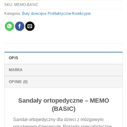
SKU:
MEMO-BASIC
Kategoria:
Buty dziecięce Profilaktyczne-Korekcyjne
OPIS
MARKA
OPINIE (0)
Sandały ortopedyczne – MEMO
(BASIC)
Sandał ortopedyczny dla dzieci z mózgowym
porażeniem dziecięcym. Posiada specjalistyczne