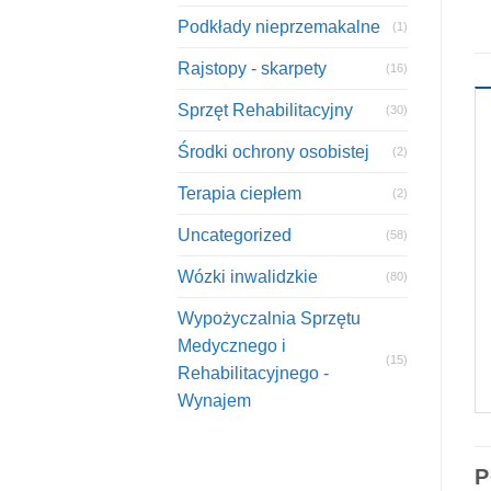
Podkłady nieprzemakalne
(1)
Rajstopy - skarpety
(16)
Sprzęt Rehabilitacyjny
(30)
Środki ochrony osobistej
(2)
Terapia ciepłem
(2)
Uncategorized
(58)
Wózki inwalidzkie
(80)
Wypożyczalnia Sprzętu
Medycznego i
(15)
Rehabilitacyjnego -
Wynajem
P