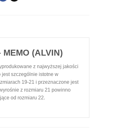
 – MEMO (ALVIN)
Wyprodukowane z najwyższej jakości
 jest szczególnie istotne w
zmiarach 19-21 i przeznaczone jest
e wyrośnie z rozmiaru 21 powinno
ące od rozmiaru 22.