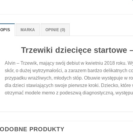
OPIS
MARKA
OPINIE (0)
Trzewiki dziecięce startowe
Alvin – Trzewik, mający swój debiut w kwietniu 2018 roku. 
skór, o dużej wytrzymałości, a zarazem bardzo delikatnych co
przypadku wrażliwych, młodych stóp. Obuwie występuje w ro
dla dzieci stawiających swoje pierwsze kroki. Dziecko, któr
otrzymać modele memo z podeszwą diagnostyczną, występuj
ODOBNE PRODUKTY